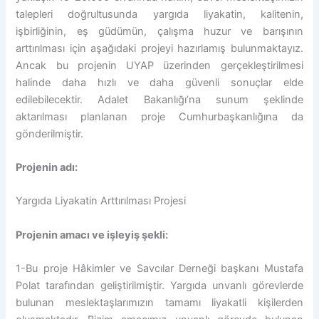
talepleri doğrultusunda yargıda liyakatin, kalitenin,
işbirliğinin, eş güdümün, çalışma huzur ve barışının
arttırılması için aşağıdaki projeyi hazırlamış bulunmaktayız.
Ancak bu projenin UYAP üzerinden gerçekleştirilmesi
halinde daha hızlı ve daha güvenli sonuçlar elde
edilebilecektir. Adalet Bakanlığı’na sunum şeklinde
aktarılması planlanan proje Cumhurbaşkanlığına da
gönderilmiştir.
Projenin adı:
Yargıda Liyakatin Arttırılması Projesi
Projenin amacı ve işleyiş şekli:
1-Bu proje Hâkimler ve Savcılar Derneği başkanı Mustafa
Polat tarafından geliştirilmiştir. Yargıda unvanlı görevlerde
bulunan meslektaşlarımızın tamamı liyakatli kişilerden