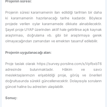
Projenin süresi:
Projenin süresi kararnamenin ilan edildiği tarihten bir daha
ki kararnamenin hazırlanacağı tarihe kadardır. Böylece
projede verilen oylar kararnamede dikkate alınabilecektir.
Şayet proje UYAP üzerinden aktif hale getirilirse açık kaynak
araştırması, doğrulama vb. gibi bir araştırmaya gerek
olmayacağından zamandan ve emekten tasarruf edilebilir.
Projenin uygulanacağı alan:
Proje taslak olarak https://survey.porsline.com/s/VpfbxbT6
adresinde bulunmaktadır. Hâkim ve savcı
meslektaşlarımızın erişebildiği proje, görüş ve önerileri
doğrultusunda sürekli güncellenecektir. Dolayısıyla soruların
güncel haline bu adresten ulaşılabilir.
Sonuç: