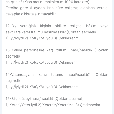
çalıştınız? (Kısa metin, maksimum 1000 karakter)
Tercihe göre 6 aydan kısa süre çalışmış olanların verdiği
cevaplar dikkate alınmayabilir.
12-Oy verdiğiniz kişinin birlikte çalıştığı hâkim veya
savcılara karşı tutumu nasıl/nasıldı? (Çoktan seçmeli)
1) İyi/İyiydi 2) Kötü/Kötüydü 3) Çekimserim
13-Kalem personeline karşı tutumu nasıl/nasıldı? (Çoktan
seçmeli)
1) İyi/İyiydi 2) Kötü/Kötüydü 3) Çekimserim
14-Vatandaşlara karşı tutumu nasıl/nasıldı? (Çoktan
seçmeli)
1) İyi/İyiydi 2) Kötü/Kötüydü 3) Çekimserim
15-Bilgi düzeyi nasıl/nasıldı? (Çoktan seçmeli)
1) Yeterli/Yeterliydi 2) Yetersiz/Yetersizdi 3) Çekimserim