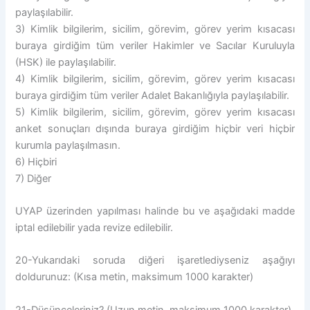
paylaşılabilir.
3) Kimlik bilgilerim, sicilim, görevim, görev yerim kısacası
buraya girdiğim tüm veriler Hakimler ve Sacılar Kuruluyla
(HSK) ile paylaşılabilir.
4) Kimlik bilgilerim, sicilim, görevim, görev yerim kısacası
buraya girdiğim tüm veriler Adalet Bakanlığıyla paylaşılabilir.
5) Kimlik bilgilerim, sicilim, görevim, görev yerim kısacası
anket sonuçları dışında buraya girdiğim hiçbir veri hiçbir
kurumla paylaşılmasın.
6) Hiçbiri
7) Diğer
UYAP üzerinden yapılması halinde bu ve aşağıdaki madde
iptal edilebilir yada revize edilebilir.
20-Yukarıdaki soruda diğeri işaretlediyseniz aşağıyı
doldurunuz: (Kısa metin, maksimum 1000 karakter)
21-Düşünceleriniz? (Uzun metin, maksimum 1000 karakter)