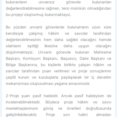
bulunanların unvansız görevde bulunanları
değerlendirebilmesine rağmen, tersi mümkün olmadığından
bu projeyi oluşturmuş bulunmaktayız.
Bu yüzden unvanlı görevlerde bulunanların uzun süre
kendisiyle çalışmış hâkim ve savcılar tarafından
değerlendirilmesinin hem daha sağlıklı olacağını hemde
silahların eşitliği ilkesine daha uygun olacağını
düşünmekteyiz. Unvanlı görevde bulunan Mahkeme
Başkanı, Komisyon Başkanı, Başsavcı, Daire Başkanı ve
Bölge Başkanına, bu kişilerle birlikte çalışan hâkim ve
savcılar tarafından puan verilmesi ve proje sonuçlarının
çeşitli kurum ve kuruluşlarla paylaşılarak bir iç denetim
mekanizması oluşturulması yegane amacımızdır.
2-Proje şuan pasif haldedir. Ancak pasif haldeyken de
incelenebilmektedir. Böylece proje hâkim ve savcı
meslektaşlarımızın görüş ve önerileri doğrultusunda
geliştirilebilecektir. Proje son halini almadan