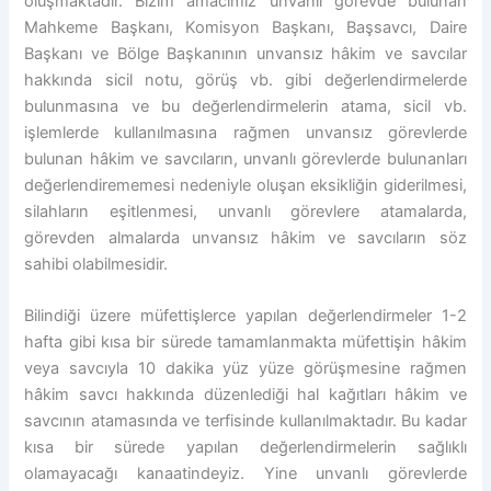
oluşmaktadır. Bizim amacımız unvanlı görevde bulunan
Mahkeme Başkanı, Komisyon Başkanı, Başsavcı, Daire
Başkanı ve Bölge Başkanının unvansız hâkim ve savcılar
hakkında sicil notu, görüş vb. gibi değerlendirmelerde
bulunmasına ve bu değerlendirmelerin atama, sicil vb.
işlemlerde kullanılmasına rağmen unvansız görevlerde
bulunan hâkim ve savcıların, unvanlı görevlerde bulunanları
değerlendirememesi nedeniyle oluşan eksikliğin giderilmesi,
silahların eşitlenmesi, unvanlı görevlere atamalarda,
görevden almalarda unvansız hâkim ve savcıların söz
sahibi olabilmesidir.
Bilindiği üzere müfettişlerce yapılan değerlendirmeler 1-2
hafta gibi kısa bir sürede tamamlanmakta müfettişin hâkim
veya savcıyla 10 dakika yüz yüze görüşmesine rağmen
hâkim savcı hakkında düzenlediği hal kağıtları hâkim ve
savcının atamasında ve terfisinde kullanılmaktadır. Bu kadar
kısa bir sürede yapılan değerlendirmelerin sağlıklı
olamayacağı kanaatindeyiz. Yine unvanlı görevlerde