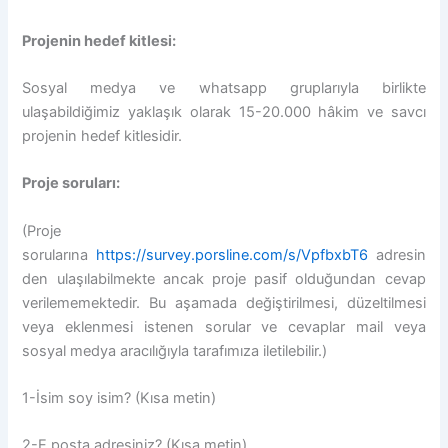
Projenin hedef kitlesi:
Sosyal medya ve whatsapp gruplarıyla birlikte
ulaşabildiğimiz yaklaşık olarak 15-20.000 hâkim ve savcı
projenin hedef kitlesidir.
Proje soruları:
(Proje
sorularına
https://survey.porsline.com/s/VpfbxbT6
adresin
den ulaşılabilmekte ancak proje pasif olduğundan cevap
verilememektedir. Bu aşamada değiştirilmesi, düzeltilmesi
veya eklenmesi istenen sorular ve cevaplar mail veya
sosyal medya aracılığıyla tarafımıza iletilebilir.)
1-İsim soy isim? (Kısa metin)
2-E posta adresiniz? (Kısa metin)