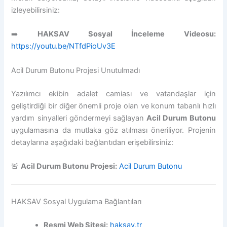
izleyebilirsiniz:
➡️
HAKSAV Sosyal İnceleme Videosu:
https://youtu.be/NTfdPioUv3E
Acil Durum Butonu Projesi Unutulmadı
Yazılımcı ekibin adalet camiası ve vatandaşlar için
geliştirdiği bir diğer önemli proje olan ve konum tabanlı hızlı
yardım sinyalleri göndermeyi sağlayan
Acil Durum Butonu
uygulamasına da mutlaka göz atılması öneriliyor. Projenin
detaylarına aşağıdaki bağlantıdan erişebilirsiniz:
🚨
Acil Durum Butonu Projesi:
Acil Durum Butonu
HAKSAV Sosyal Uygulama Bağlantıları
Resmi Web Sitesi:
haksav.tr