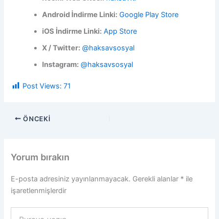
Android İndirme Linki:
Google Play Store
iOS İndirme Linki:
App Store
X / Twitter:
@haksavsosyal
Instagram:
@haksavsosyal
Post Views:
71
ÖNCEKI
Yorum bırakın
E-posta adresiniz yayınlanmayacak.
Gerekli alanlar
*
ile
işaretlenmişlerdir
Buraya