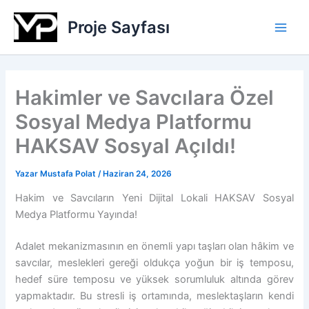
İçeriğe
Proje Sayfası
atla
Hakimler ve Savcılara Özel
Sosyal Medya Platformu
HAKSAV Sosyal Açıldı!
Yazar
Mustafa Polat
/
Haziran 24, 2026
Hakim ve Savcıların Yeni Dijital Lokali HAKSAV Sosyal
Medya Platformu Yayında!
Adalet mekanizmasının en önemli yapı taşları olan hâkim ve
savcılar, meslekleri gereği oldukça yoğun bir iş temposu,
hedef süre temposu ve yüksek sorumluluk altında görev
yapmaktadır. Bu stresli iş ortamında, meslektaşların kendi