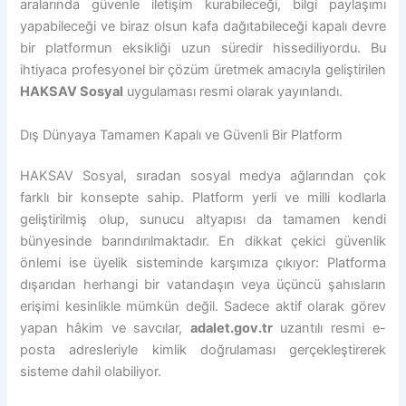
aralarında güvenle iletişim kurabileceği, bilgi paylaşımı
yapabileceği ve biraz olsun kafa dağıtabileceği kapalı devre
bir platformun eksikliği uzun süredir hissediliyordu. Bu
ihtiyaca profesyonel bir çözüm üretmek amacıyla geliştirilen
HAKSAV Sosyal
uygulaması resmi olarak yayınlandı.
Dış Dünyaya Tamamen Kapalı ve Güvenli Bir Platform
HAKSAV Sosyal, sıradan sosyal medya ağlarından çok
farklı bir konsepte sahip. Platform yerli ve milli kodlarla
geliştirilmiş olup, sunucu altyapısı da tamamen kendi
bünyesinde barındırılmaktadır. En dikkat çekici güvenlik
önlemi ise üyelik sisteminde karşımıza çıkıyor: Platforma
dışarıdan herhangi bir vatandaşın veya üçüncü şahısların
erişimi kesinlikle mümkün değil. Sadece aktif olarak görev
yapan hâkim ve savcılar,
adalet.gov.tr
uzantılı resmi e-
posta adresleriyle kimlik doğrulaması gerçekleştirerek
sisteme dahil olabiliyor.