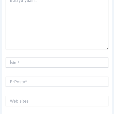
yazın..
İsim*
E-
Posta*
Web
sitesi