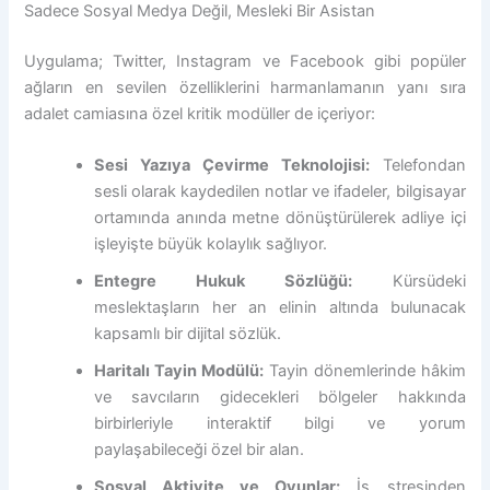
Sadece Sosyal Medya Değil, Mesleki Bir Asistan
Uygulama; Twitter, Instagram ve Facebook gibi popüler
ağların en sevilen özelliklerini harmanlamanın yanı sıra
adalet camiasına özel kritik modüller de içeriyor:
Sesi Yazıya Çevirme Teknolojisi:
Telefondan
sesli olarak kaydedilen notlar ve ifadeler, bilgisayar
ortamında anında metne dönüştürülerek adliye içi
işleyişte büyük kolaylık sağlıyor.
Entegre Hukuk Sözlüğü:
Kürsüdeki
meslektaşların her an elinin altında bulunacak
kapsamlı bir dijital sözlük.
Haritalı Tayin Modülü:
Tayin dönemlerinde hâkim
ve savcıların gidecekleri bölgeler hakkında
birbirleriyle interaktif bilgi ve yorum
paylaşabileceği özel bir alan.
Sosyal Aktivite ve Oyunlar:
İş stresinden