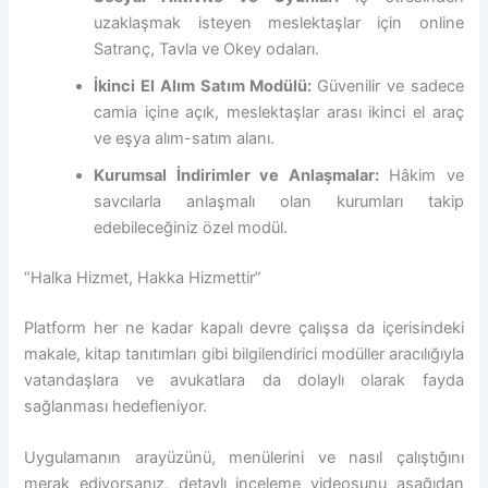
uzaklaşmak isteyen meslektaşlar için online
Satranç, Tavla ve Okey odaları.
İkinci El Alım Satım Modülü:
Güvenilir ve sadece
camia içine açık, meslektaşlar arası ikinci el araç
ve eşya alım-satım alanı.
Kurumsal İndirimler ve Anlaşmalar:
Hâkim ve
savcılarla anlaşmalı olan kurumları takip
edebileceğiniz özel modül.
“Halka Hizmet, Hakka Hizmettir”
Platform her ne kadar kapalı devre çalışsa da içerisindeki
makale, kitap tanıtımları gibi bilgilendirici modüller aracılığıyla
vatandaşlara ve avukatlara da dolaylı olarak fayda
sağlanması hedefleniyor.
Uygulamanın arayüzünü, menülerini ve nasıl çalıştığını
merak ediyorsanız, detaylı inceleme videosunu aşağıdan