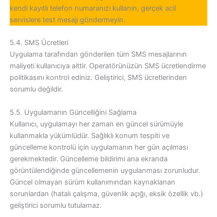
kendi kayıtlı telefon numaranızı kullanın, gerçek acil
servislere test mesajı göndermeyin.
5.4. SMS Ücretleri
Uygulama tarafından gönderilen tüm SMS mesajlarının
maliyeti kullanıcıya aittir. Operatörünüzün SMS ücretlendirme
politikasını kontrol ediniz. Geliştirici, SMS ücretlerinden
sorumlu değildir.
5.5. Uygulamanın Güncelliğini Sağlama
Kullanıcı, uygulamayı her zaman en güncel sürümüyle
kullanmakla yükümlüdür. Sağlıklı konum tespiti ve
güncelleme kontrolü için uygulamanın her gün açılması
gerekmektedir. Güncelleme bildirimi ana ekranda
görüntülendiğinde güncellemenin uygulanması zorunludur.
Güncel olmayan sürüm kullanımından kaynaklanan
sorunlardan (hatalı çalışma, güvenlik açığı, eksik özellik vb.)
geliştirici sorumlu tutulamaz.