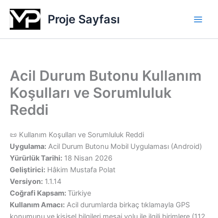
İçeriğe
Proje Sayfası
atla
Acil Durum Butonu Kullanım
Koşulları ve Sorumluluk
Reddi
📜 Kullanım Koşulları ve Sorumluluk Reddi
Uygulama:
Acil Durum Butonu Mobil Uygulaması (Android)
Yürürlük Tarihi:
18 Nisan 2026
Geliştirici:
Hâkim Mustafa Polat
Versiyon:
1.1.14
Coğrafi Kapsam:
Türkiye
Kullanım Amacı:
Acil durumlarda birkaç tıklamayla GPS
konumunu ve kişisel bilgileri mesaj yolu ile ilgili birimlere (112,