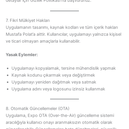
detaylar için Gizlilik Politikası’na başvurunuz.
7. Fikri Mülkiyet Hakları
Uygulamanın tasarımı, kaynak kodları ve tüm içerik hakları
Mustafa Polat’a aittir. Kullanıcılar, uygulamayı yalnızca kişisel
ve ticari olmayan amaçlarla kullanabilir.
Yasak Eylemler:
Uygulamayı kopyalamak, tersine mühendislik yapmak
Kaynak kodunu çıkarmak veya değiştirmek
Uygulamayı yeniden dağıtmak veya satmak
Uygulama adını veya logosunu izinsiz kullanmak
8. Otomatik Güncellemeler (OTA)
Uygulama, Expo OTA (Over-the-Air) güncelleme sistemi
aracılığıyla kullanıcı onayı aranmaksızın otomatik olarak