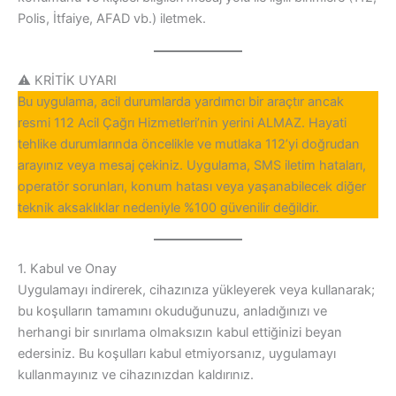
Polis, İtfaiye, AFAD vb.) iletmek.
⚠️ KRİTİK UYARI
Bu uygulama, acil durumlarda yardımcı bir araçtır ancak
resmi 112 Acil Çağrı Hizmetleri’nin yerini ALMAZ. Hayati
tehlike durumlarında öncelikle ve mutlaka 112’yi doğrudan
arayınız veya mesaj çekiniz. Uygulama, SMS iletim hataları,
operatör sorunları, konum hatası veya yaşanabilecek diğer
teknik aksaklıklar nedeniyle %100 güvenilir değildir.
1. Kabul ve Onay
Uygulamayı indirerek, cihazınıza yükleyerek veya kullanarak;
bu koşulların tamamını okuduğunuzu, anladığınızı ve
herhangi bir sınırlama olmaksızın kabul ettiğinizi beyan
edersiniz. Bu koşulları kabul etmiyorsanız, uygulamayı
kullanmayınız ve cihazınızdan kaldırınız.